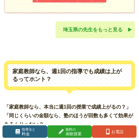
埼玉県の先生をもっと見る
家庭教師なら、週1回の指導でも成績は上が
るってホント？
「家庭教師なら、本当に週1回の授業で成績上がるの？」
「同じくらいの金額なら、塾のほうが回数も多くて効果が
あるんじゃない？」
指導法と
無料の
お電話
と思われる方も多いと思います。
料金
体験授業