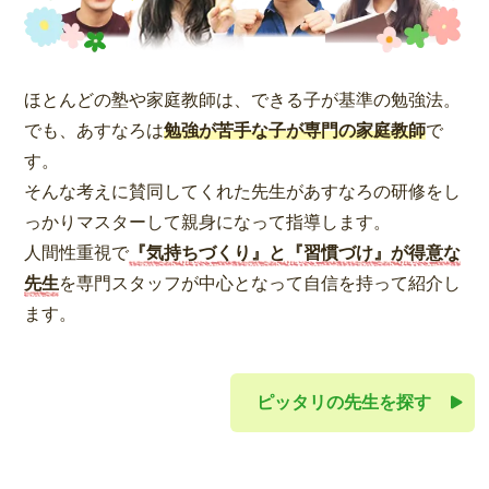
ほとんどの塾や家庭教師は、できる子が基準の勉強法。
でも、あすなろは
勉強が苦手な子が専門の家庭教師
で
す。
そんな考えに賛同してくれた先生があすなろの研修をし
っかりマスターして親身になって指導します。
人間性重視で
『気持ちづくり』と『習慣づけ』が得意な
先生
を専門スタッフが中心となって自信を持って紹介し
ます。
ピッタリの先生を探す