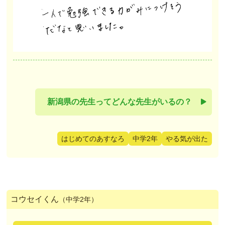
新潟県の先生ってどんな先生がいるの？
はじめてのあすなろ
中学2年
やる気が出た
コウセイくん
（中学2年）