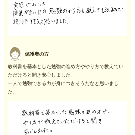
保護者の方
教科書を基本とした勉強の進め方ややり方で教えてい
ただけると聞き安心しました。
一人で勉強できる力が身につきそうだなと思いまし
た。