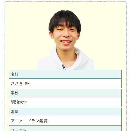
名前
ささき
先生
学校
明治大学
趣味
アニメ、ドラマ鑑賞
サークル