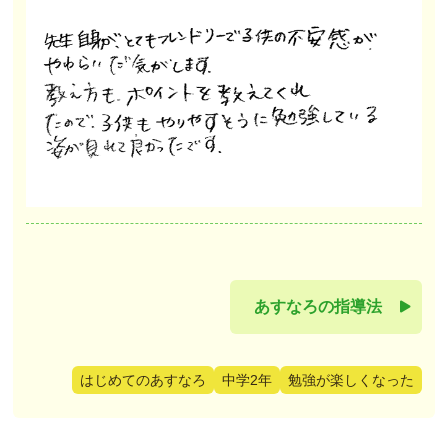
あすなろの指導法
はじめてのあすなろ
中学2年
勉強が楽しくなった