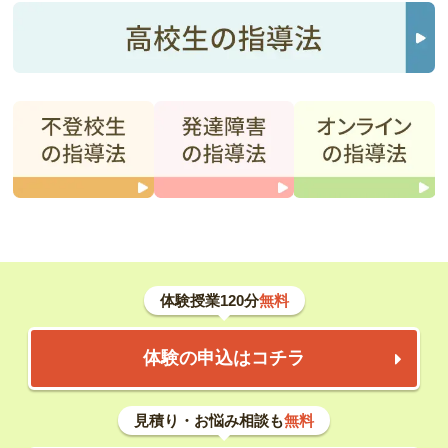
体験授業120分
無料
体験の申込はコチラ
見積り・お悩み相談も
無料