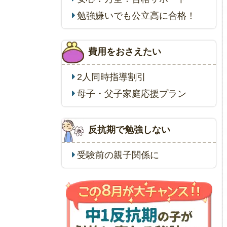
勉強嫌いでも公立高に合格！
費用をおさえたい
2人同時指導割引
母子・父子家庭応援プラン
反抗期で勉強しない
受験前の親子関係に