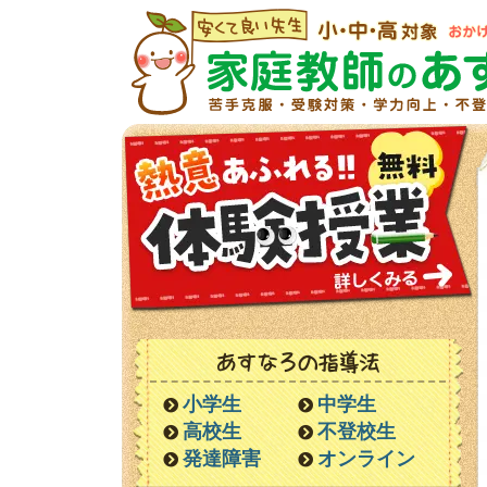
あすなろの指導法
小学生
中学生
高校生
不登校生
発達障害
オンライン