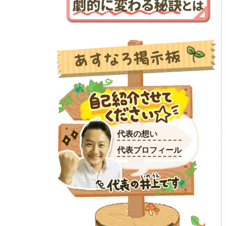
代表の想い
代表プロフィール