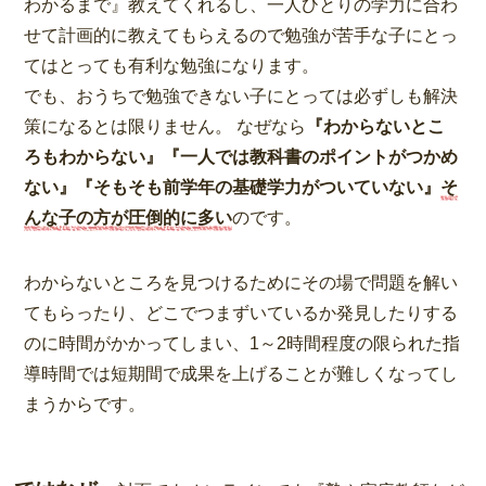
わかるまで』教えてくれるし、一人ひとりの学力に合わ
せて計画的に教えてもらえるので勉強が苦手な子にとっ
てはとっても有利な勉強になります。
でも、おうちで勉強できない子にとっては必ずしも解決
策になるとは限りません。 なぜなら
『わからないとこ
ろもわからない』『一人では教科書のポイントがつかめ
ない』『そもそも前学年の基礎学力がついていない』
そ
んな子の方が圧倒的に多い
のです。
わからないところを見つけるためにその場で問題を解い
てもらったり、どこでつまずいているか発見したりする
のに時間がかかってしまい、1～2時間程度の限られた指
導時間では短期間で成果を上げることが難しくなってし
まうからです。