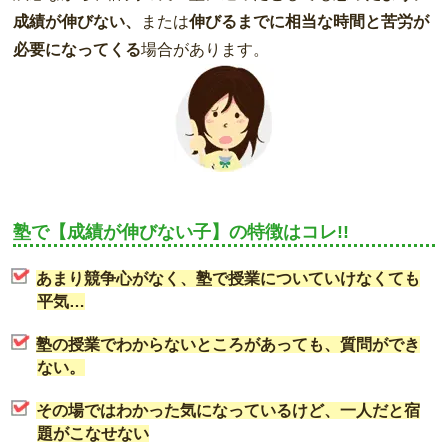
成績が伸びない、
または
伸びるまでに相当な時間と苦労が
必要になってくる
場合があります。
塾で【成績が伸びない子】の特徴はコレ!!
あまり競争心がなく、塾で授業についていけなくても
平気…
塾の授業でわからないところがあっても、質問ができ
ない。
その場ではわかった気になっているけど、一人だと宿
題がこなせない