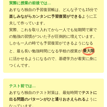
実際に授業の前後では…
あすなろ独自の予習復習帳は、どんな子でも15分で
楽しみながらカンタンに予習復習ができる
ように工
夫して作っています。
実際、これを取り入れてから一人でも短期間で家で
の勉強の習慣がついた子が圧倒的に増えています。
しかも一人の時でも予習復習ができるようになる
と、最も長い勉強時間になる学校の授業が
最大限
に活かせるようになるので、基礎学力が着実に身に
つくんです。
テスト前では…
あすなろ独自のテスト対策は、最短時間で
テストに
出る問題のパターンがひと通りおさえられる
ように
なっています。