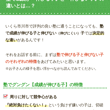
違いとは…？
いくら市川市で評判の良い塾に通うことになっても、
塾
で成績が伸びる子と伸びない
子
では
決定的
（伸びにくい）
な違い
があるんです！
それをお話する前に、まずは
塾で伸びる子と伸びない子
のそれぞれの特徴
をあげてみたいと思います。
※お子さんの様子を思い浮かべながら読んでみてください。
塾でグングン【成績が伸びる子】の特徴
周りに対して競争心がある
『絶対負けたくない！』
という負けず嫌いの子は、切磋