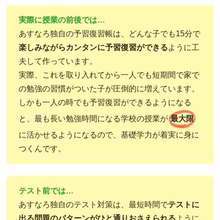
実際に授業の前後では…
あすなろ独自の予習復習帳は、どんな子でも15分で
楽しみながらカンタンに予習復習ができる
ように工
夫して作っています。
実際、これを取り入れてから一人でも短期間で家で
の勉強の習慣がついた子が圧倒的に増えています。
しかも一人の時でも予習復習ができるようになる
と、最も長い勉強時間になる学校の授業が
最大限
に活かせるようになるので、基礎学力が着実に身に
つくんです。
テスト前では…
あすなろ独自のテスト対策は、最短時間で
テストに
出る問題のパターンがひと通りおさえられる
ように