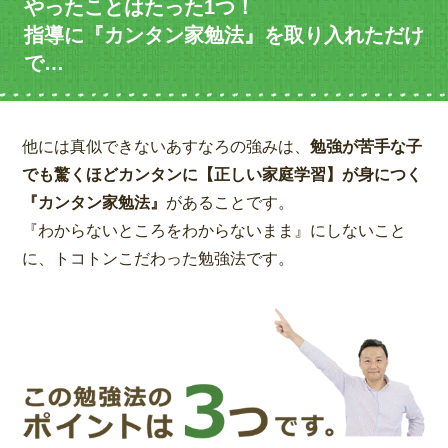
やったことはたった1つ！
指導に『カンタン家勉法』を取り入れただけ
で…
他には真似できないあすなろの強みは、
勉強が苦手な子
でも驚くほどカンタンに【正しい家庭学習】が身につく
『カンタン家勉法』
があることです。
『わからないところをわからないまま』にしないこと
に、トコトンこだわった勉強法です。