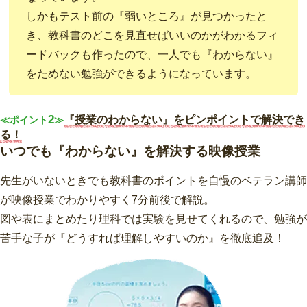
しかもテスト前の『弱いところ』が見つかったと
き、教科書のどこを見直せばいいのかがわかるフィ
ードバックも作ったので、一人でも『わからない』
をためない勉強ができるようになっています。
2
『授業のわからない』をピンポイントで解決でき
≪ポイント
≫
る！
いつでも『わからない』を解決する映像授業
先生がいないときでも教科書のポイントを自慢のベテラン講師
が映像授業でわかりやすく7分前後で解説。
図や表にまとめたり理科では実験を見せてくれるので、勉強が
苦手な子が『どうすれば理解しやすいのか』を徹底追及！