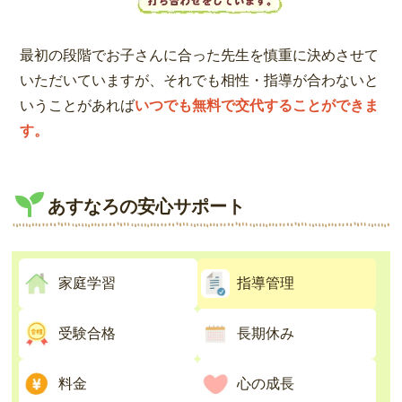
最初の段階でお子さんに合った先生を慎重に決めさせて
いただいていますが、それでも相性・指導が合わないと
いうことがあれば
いつでも無料で交代することができま
す。
あすなろの安心サポート
家庭学習
指導管理
受験合格
長期休み
料金
心の成長