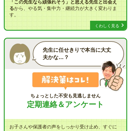
「この先生なら頑張れそう」と思える先生と出会え
る
から、やる気・集中力・継続力が大きく変わりま
す。
くわしく見る
先生に任せきりで本当に大丈
夫かな…？
ちょっとした不安も見逃しません
定期連絡＆アンケート
お子さんや保護者の声をしっかり受け止め、すぐに