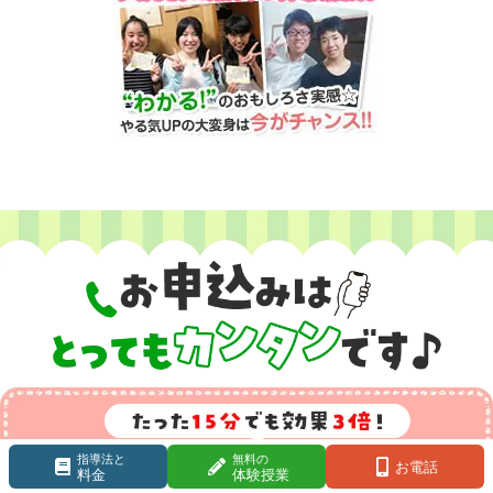
指導法と
無料の
お電話
料金
体験授業