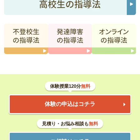
体験授業120分
無料
体験の申込はコチラ
見積り・お悩み相談も
無料