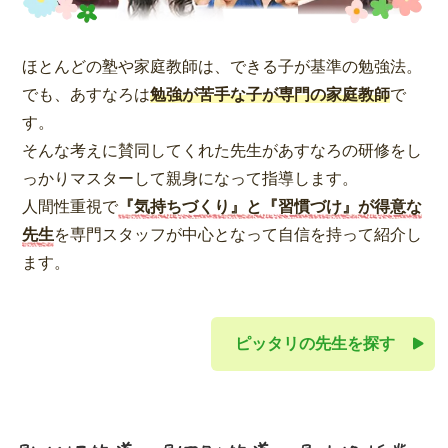
ほとんどの塾や家庭教師は、できる子が基準の勉強法。
でも、あすなろは
勉強が苦手な子が専門の家庭教師
で
す。
そんな考えに賛同してくれた先生があすなろの研修をし
っかりマスターして親身になって指導します。
人間性重視で
『気持ちづくり』と『習慣づけ』が得意な
先生
を専門スタッフが中心となって自信を持って紹介し
ます。
ピッタリの先生を探す