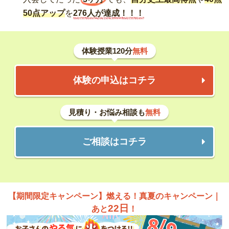
50点アップ
を
276人が達成！！！
体験授業120分
無料
体験の申込はコチラ
見積り・お悩み相談も
無料
ご相談はコチラ
【期間限定キャンペーン】燃える！真夏のキャンペーン｜
22日
あと
！