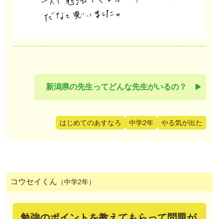
新潟県の先生ってどんな先生がいるの？
はじめてのあすなろ
中学2年
やる気が出た
コウセイくん
（中学2年）
勉強のポイントを教えてもらって問題が