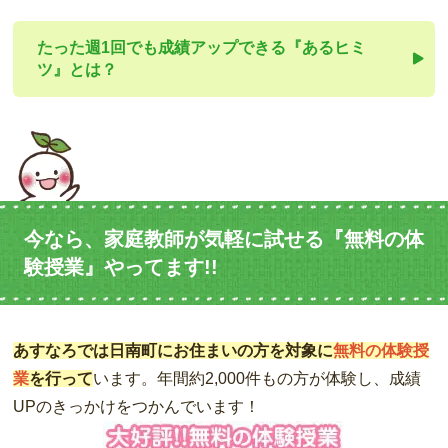
たった週1回でも成績アップできる『あるヒミ
ツ』とは？
今なら、家庭教師が気軽に試せる『無料の体
験授業』やってます!!
あすなろでは日南町にお住まいの方を対象に
無料の体験授
業
を行って
います。年間約2,000件もの方が体験し、成績
UPのきっかけをつかんでいます！