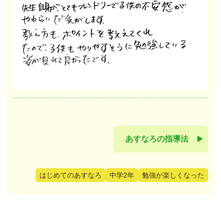
あすなろの指導法
はじめてのあすなろ
中学2年
勉強が楽しくなった