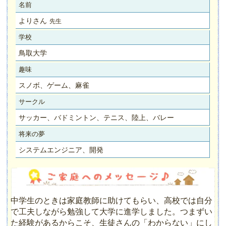
名前
よりさん
先生
学校
鳥取大学
趣味
スノボ、ゲーム、麻雀
サークル
サッカー、バドミントン、テニス、陸上、バレー
将来の夢
システムエンジニア、開発
中学生のときは家庭教師に助けてもらい、高校では自分
で工夫しながら勉強して大学に進学しました。つまずい
た経験があるからこそ、生徒さんの「わからない」にし