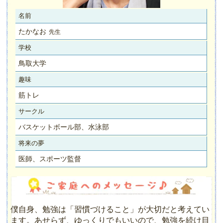
名前
たかなお
先生
学校
鳥取大学
趣味
筋トレ
サークル
バスケットボール部、水泳部
将来の夢
医師、スポーツ監督
僕自身、勉強は「習慣づけること」が大切だと考えてい
ます。あせらず、ゆっくりでもいいので、勉強を続け目