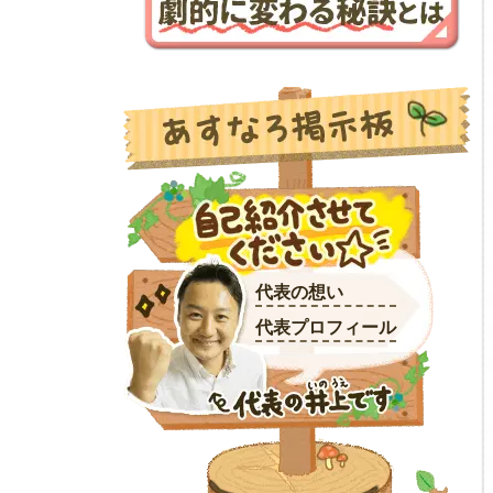
代表の想い
代表プロフィール