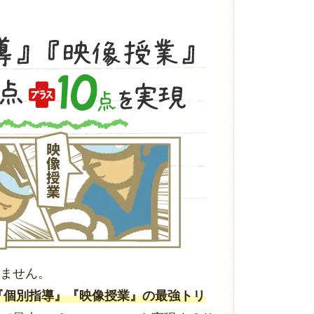
ません。
』『個別指導』『映像授業』の最強トリ