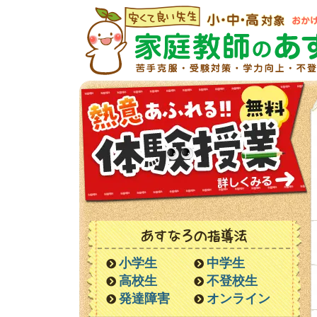
あすなろの指導法
小学生
中学生
高校生
不登校生
発達障害
オンライン