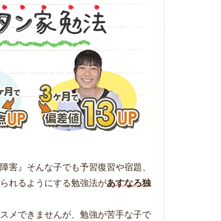
障害』そんな子でも予習復習や宿題、
られるようにする勉強法が
あすなろ独
スメできませんが、勉強が苦手な子で