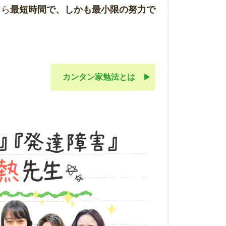
たら
最短時間で、しかも最小限の努力で
カンタン家勉法とは