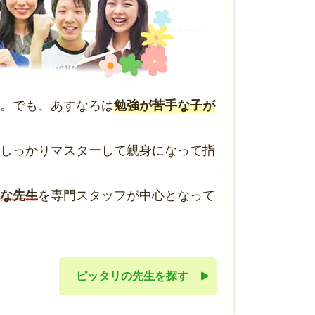
。でも、あすなろは
勉強が苦手な子が
しっかりマスターして親身になって指
な先生
を専門スタッフが中心となって
ピッタリの先生を探す