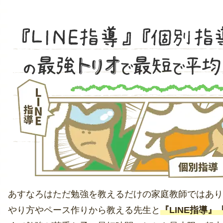
あすなろはただ勉強を教えるだけの家庭教師ではあり
やり方やペース作りから教える先生と
『LINE指導