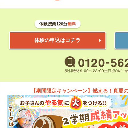
体験授業120分
無料
体験の申込はコチラ
【期間限定キャンペーン】燃える！真夏