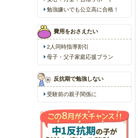
勉強嫌いでも公立高に合格！
費用をおさえたい
2人同時指導割引
母子・父子家庭応援プラン
反抗期で勉強しない
受験前の親子関係に