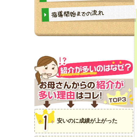
流れ
指導開始
までの
安いのに成績が上がった