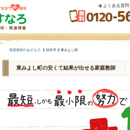
よくある質問
36
家庭教師のあすなろ
徳島県
東みよし町
東みよし町の安くて結果が出せる家庭教師