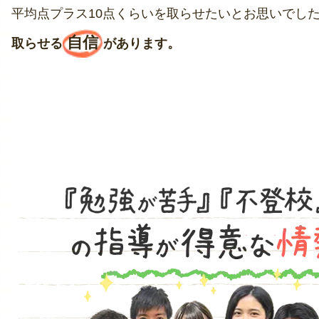
平均点プラス10点くらいを取らせたいとお思いでし
自信
取らせる
があります。