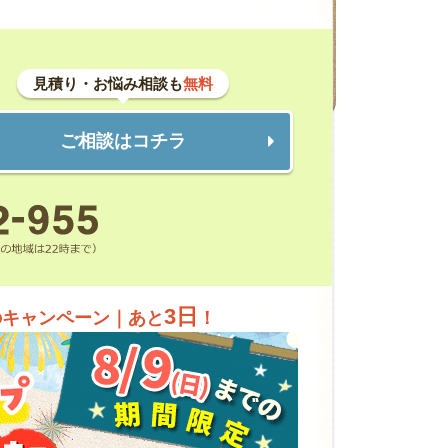
見積り・お悩み相談も
無料
ご相談はコチラ
3日
のキャンペーン｜あと
！