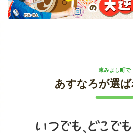
東みよし町で
あすなろが選ば