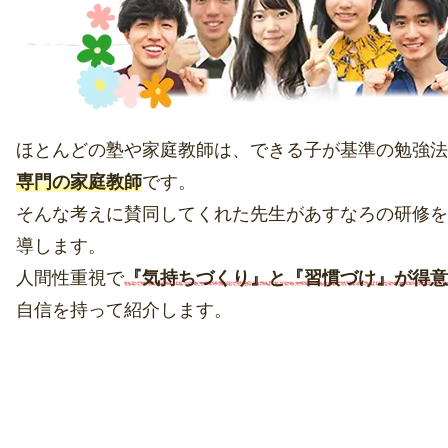
ほとんどの塾や家庭教師は、できる子が基準の勉強法
専門の家庭教師
です。
そんな考えに賛同してくれた先生があすなろの研修を
導します。
人間性重視で
『気持ちづくり』と『習慣づけ』が得意
自信を持って紹介します。