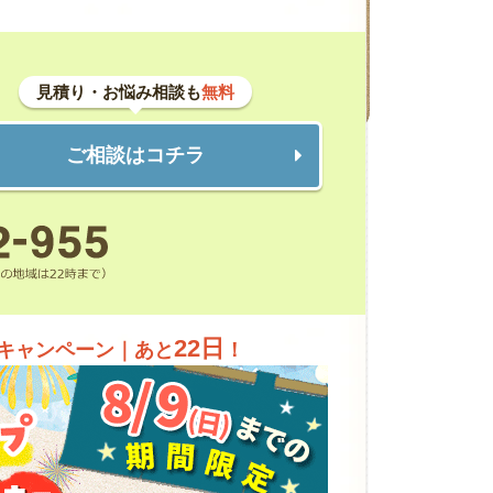
見積り・お悩み相談も
無料
ご相談はコチラ
22日
キャンペーン｜あと
！