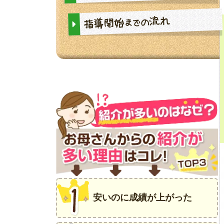
流れ
指導開始
までの
安いのに成績が上がった