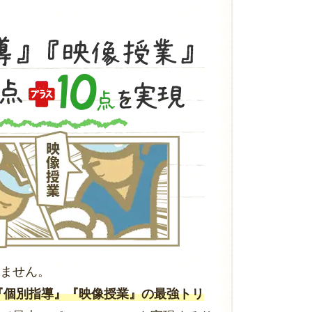
ません。
』『個別指導』『映像授業』の最強トリ