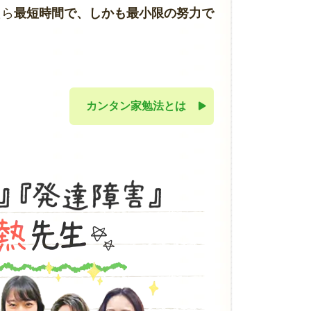
たら
最短時間で、しかも最小限の努力で
カンタン家勉法とは