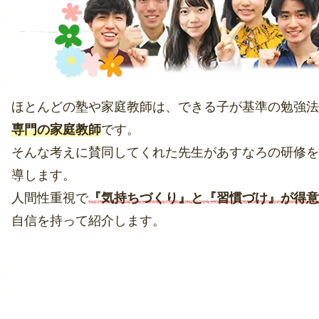
ほとんどの塾や家庭教師は、できる子が基準の勉強法
専門の家庭教師
です。
そんな考えに賛同してくれた先生があすなろの研修を
導します。
人間性重視で
『気持ちづくり』と『習慣づけ』が得意
自信を持って紹介します。