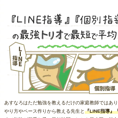
あすなろはただ勉強を教えるだけの家庭教師ではあり
やり方やペース作りから教える先生と
『LINE指導