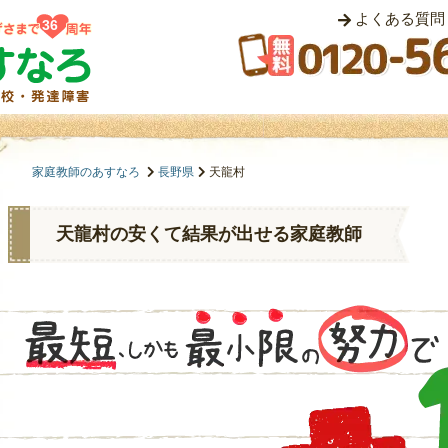
よくある質問
36
家庭教師のあすなろ
長野県
天龍村
天龍村の安くて結果が出せる家庭教師