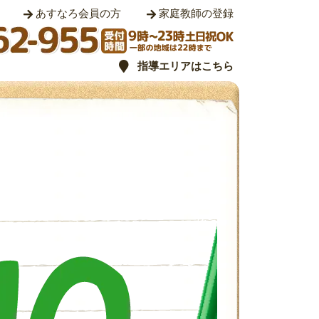
あすなろ会員の方
家庭教師の登録
指導エリアはこちら