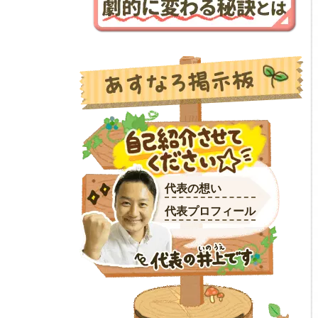
代表の想い
代表プロフィール