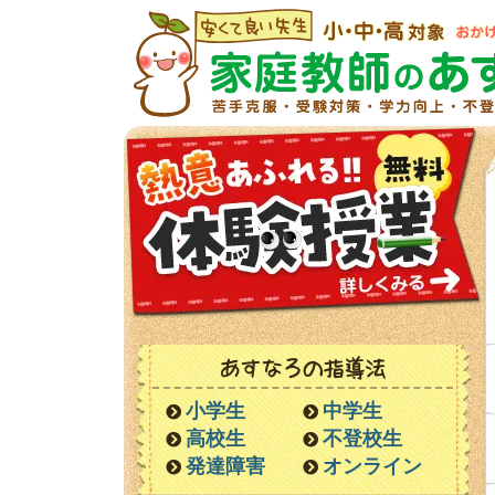
あすなろの指導法
小学生
中学生
高校生
不登校生
発達障害
オンライン