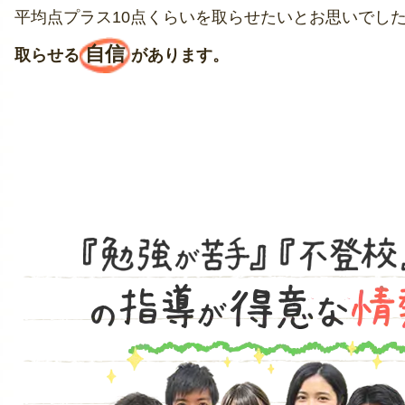
平均点プラス10点くらいを取らせたいとお思いでし
自信
取らせる
があります。