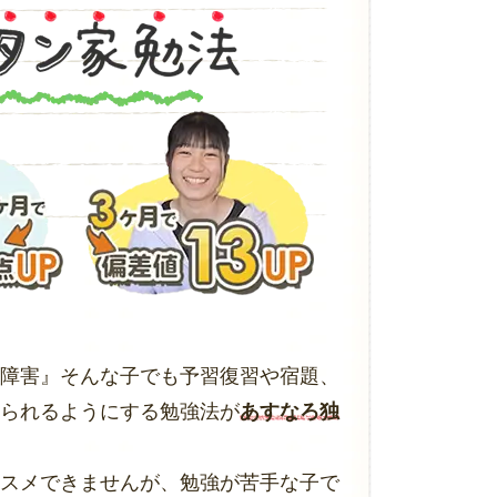
障害』そんな子でも予習復習や宿題、
られるようにする勉強法が
あすなろ独
スメできませんが、勉強が苦手な子で