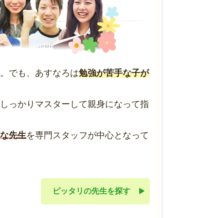
。でも、あすなろは
勉強が苦手な子が
しっかりマスターして親身になって指
な先生
を専門スタッフが中心となって
ピッタリの先生を探す