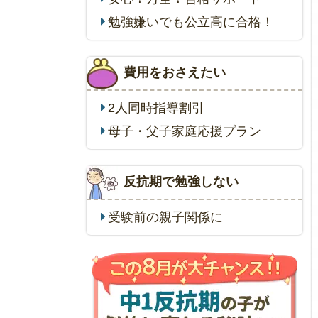
勉強嫌いでも公立高に合格！
費用をおさえたい
2人同時指導割引
母子・父子家庭応援プラン
反抗期で勉強しない
受験前の親子関係に