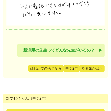
新潟県の先生ってどんな先生がいるの？
はじめてのあすなろ
中学2年
やる気が出た
コウセイくん
（中学2年）