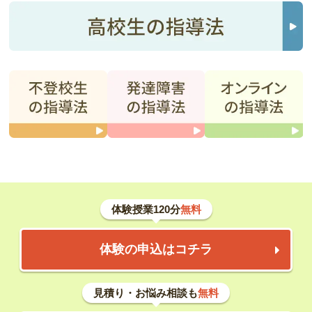
体験授業120分
無料
体験の申込はコチラ
見積り・お悩み相談も
無料