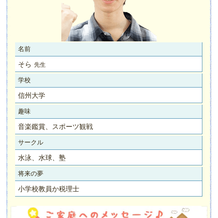
名前
そら
先生
学校
信州大学
趣味
音楽鑑賞、スポーツ観戦
サークル
水泳、水球、塾
将来の夢
小学校教員か税理士