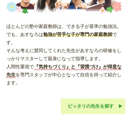
ほとんどの塾や家庭教師は、できる子が基準の勉強法。
でも、あすなろは
勉強が苦手な子が専門の家庭教師
で
す。
そんな考えに賛同してくれた先生があすなろの研修をし
っかりマスターして親身になって指導します。
人間性重視で
『気持ちづくり』と『習慣づけ』が得意な
先生
を専門スタッフが中心となって自信を持って紹介し
ます。
ピッタリの先生を探す