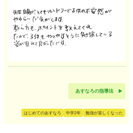
あすなろの指導法
はじめてのあすなろ
中学2年
勉強が楽しくなった