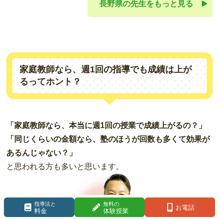
長野県の先生をもっと見る
家庭教師なら、週1回の指導でも成績は上が
るってホント？
「家庭教師なら、本当に週1回の授業で成績上がるの？」
「同じくらいの金額なら、塾のほうが回数も多くて効果が
あるんじゃない？」
と思われる方も多いと思います。
指導法と
無料の
お電話
料金
体験授業