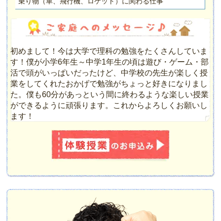
乗り物（車、飛行機、ロケット）に関わる仕事
初めまして！今は大学で理科の勉強をたくさんしていま
す！僕が小学6年生～中学1年生の頃は遊び・ゲーム・部
活で頭がいっぱいだったけど、中学校の先生が楽しく授
業をしてくれたおかげで勉強がちょっと好きになりまし
た。僕も60分があっという間に終わるような楽しい授業
ができるように頑張ります。これからよろしくお願いし
ます！