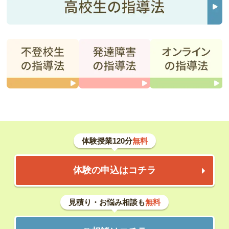
体験授業120分
無料
体験の申込はコチラ
見積り・お悩み相談も
無料