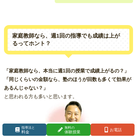
家庭教師なら、週1回の指導でも成績は上が
るってホント？
「家庭教師なら、本当に週1回の授業で成績上がるの？」
「同じくらいの金額なら、塾のほうが回数も多くて効果が
あるんじゃない？」
と思われる方も多いと思います。
指導法と
無料の
お電話
料金
体験授業