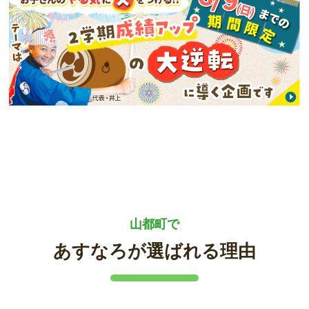
山都町で
あすなろが選ばれる理由