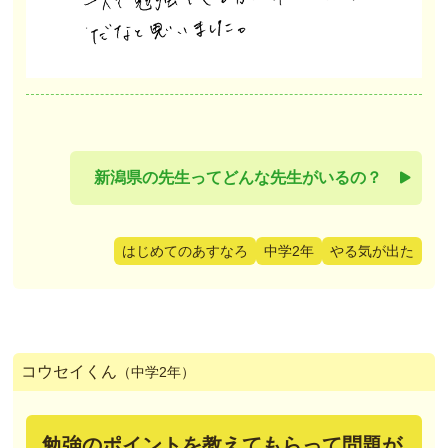
新潟県の先生ってどんな先生がいるの？
はじめてのあすなろ
中学2年
やる気が出た
コウセイくん
（中学2年）
勉強のポイントを教えてもらって問題が