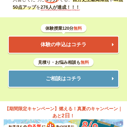
50点アップ
を
276人が達成！！！
体験授業120分
無料
体験の申込はコチラ
見積り・お悩み相談も
無料
ご相談はコチラ
【期間限定キャンペーン】燃える！真夏のキャンペーン｜
2日
あと
！