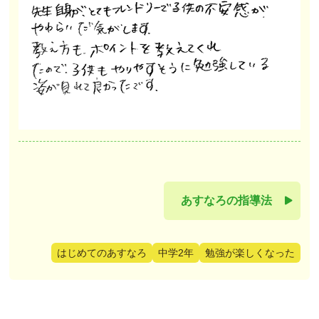
あすなろの指導法
はじめてのあすなろ
中学2年
勉強が楽しくなった