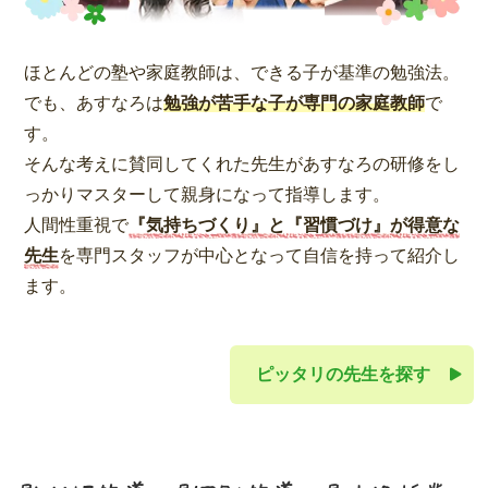
ほとんどの塾や家庭教師は、できる子が基準の勉強法。
でも、あすなろは
勉強が苦手な子が専門の家庭教師
で
す。
そんな考えに賛同してくれた先生があすなろの研修をし
っかりマスターして親身になって指導します。
人間性重視で
『気持ちづくり』と『習慣づけ』が得意な
先生
を専門スタッフが中心となって自信を持って紹介し
ます。
ピッタリの先生を探す