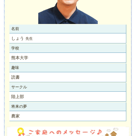
名前
しょう
先生
学校
熊本大学
趣味
読書
サークル
陸上部
将来の夢
農家