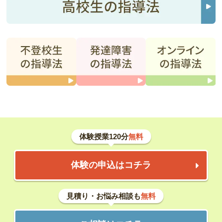
体験授業120分
無料
体験の申込はコチラ
見積り・お悩み相談も
無料