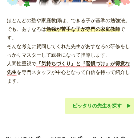
ほとんどの塾や家庭教師は、できる子が基準の勉強法。
でも、あすなろは
勉強が苦手な子が専門の家庭教師
で
す。
そんな考えに賛同してくれた先生があすなろの研修をし
っかりマスターして親身になって指導します。
人間性重視で
『気持ちづくり』と『習慣づけ』が得意な
先生
を専門スタッフが中心となって自信を持って紹介し
ます。
ピッタリの先生を探す