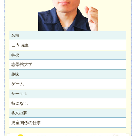
名前
こう
先生
学校
志學館大学
趣味
ゲーム
サークル
特になし
将来の夢
児童関係の仕事