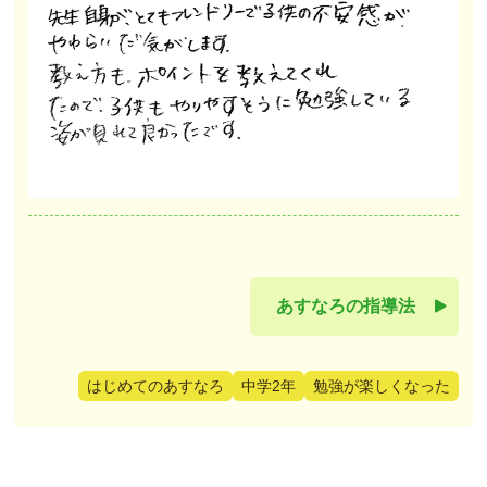
あすなろの指導法
はじめてのあすなろ
中学2年
勉強が楽しくなった