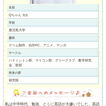
名前
Qちゃん
先生
学校
鹿児島大学
趣味
ゲーム制作、自作PC、アニメ、マンガ
サークル
バドミントン部、マイコン部、グリークラブ、数学研究
会、歌部
将来の夢
研究医
私は中学時代、勉強、とくに英語が大嫌いでした。英語