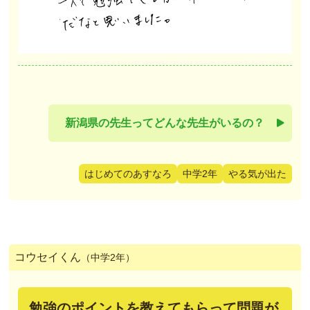
新潟県の先生ってどんな先生がいるの？
はじめてのあすなろ
中学2年
やる気が出た
コウセイくん
（中学2年）
勉強のポイントを教えてもらって問題が