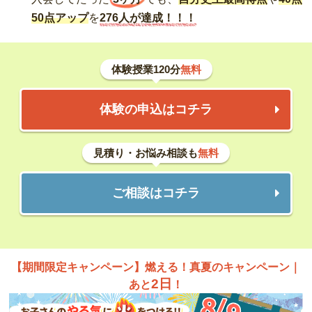
50点アップ
を
276人が達成！！！
体験授業120分
無料
体験の申込はコチラ
見積り・お悩み相談も
無料
ご相談はコチラ
【期間限定キャンペーン】燃える！真夏のキャンペーン｜
2日
あと
！