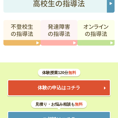
体験授業120分
無料
体験の申込はコチラ
見積り・お悩み相談も
無料