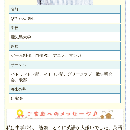
名前
Qちゃん
先生
学校
鹿児島大学
趣味
ゲーム制作、自作PC、アニメ、マンガ
サークル
バドミントン部、マイコン部、グリークラブ、数学研究
会、歌部
将来の夢
研究医
私は中学時代、勉強、とくに英語が大嫌いでした。英語