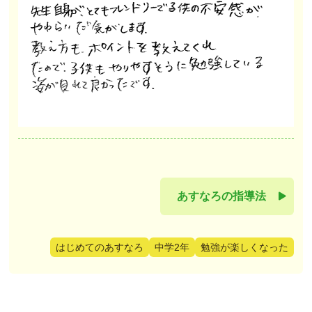
あすなろの指導法
はじめてのあすなろ
中学2年
勉強が楽しくなった