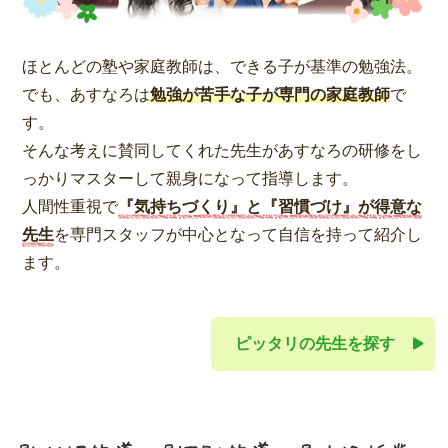
ほとんどの塾や家庭教師は、できる子が基準の勉強法。
でも、あすなろは
勉強が苦手な子が専門の家庭教師
で
す。
そんな考えに賛同してくれた先生があすなろの研修をし
っかりマスターして親身になって指導します。
人間性重視で
『気持ちづくり』と『習慣づけ』が得意な
先生
を専門スタッフが中心となって自信を持って紹介し
ます。
ピッタリの先生を探す