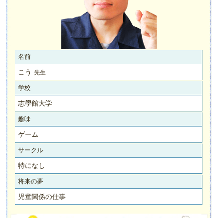
名前
こう
先生
学校
志學館大学
趣味
ゲーム
サークル
特になし
将来の夢
児童関係の仕事