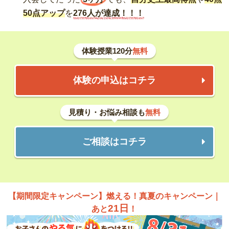
50点アップ
を
276人が達成！！！
体験授業120分
無料
体験の申込はコチラ
見積り・お悩み相談も
無料
ご相談はコチラ
【期間限定キャンペーン】燃える！真夏のキャンペーン｜
21日
あと
！