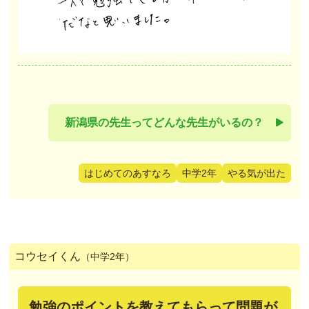
新潟県の先生ってどんな先生がいるの？
はじめてのあすなろ
中学2年
やる気が出た
コウセイくん
（中学2年）
勉強のポイントを教えてもらって問題が