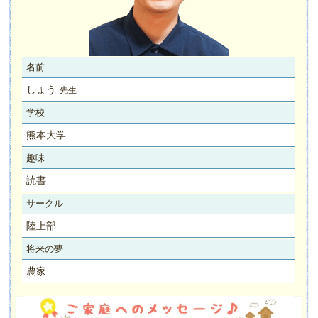
名前
しょう
先生
学校
熊本大学
趣味
読書
サークル
陸上部
将来の夢
農家