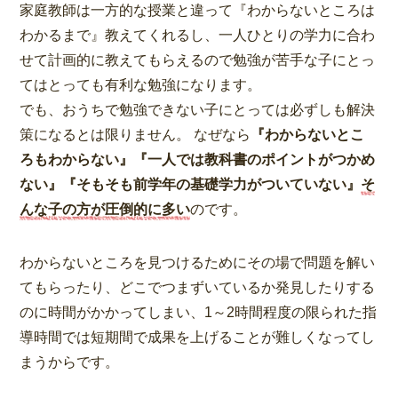
家庭教師は一方的な授業と違って『わからないところは
わかるまで』教えてくれるし、一人ひとりの学力に合わ
せて計画的に教えてもらえるので勉強が苦手な子にとっ
てはとっても有利な勉強になります。
でも、おうちで勉強できない子にとっては必ずしも解決
策になるとは限りません。 なぜなら
『わからないとこ
ろもわからない』『一人では教科書のポイントがつかめ
ない』『そもそも前学年の基礎学力がついていない』
そ
んな子の方が圧倒的に多い
のです。
わからないところを見つけるためにその場で問題を解い
てもらったり、どこでつまずいているか発見したりする
のに時間がかかってしまい、1～2時間程度の限られた指
導時間では短期間で成果を上げることが難しくなってし
まうからです。