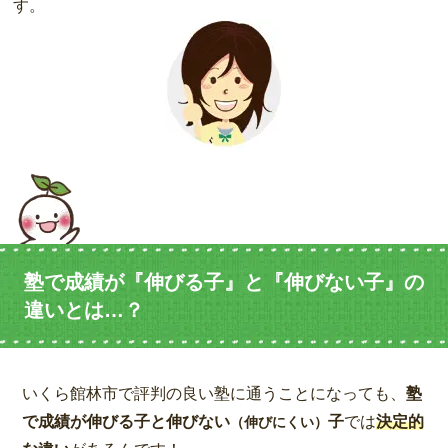
す。
塾で成績が『伸びる子』と『伸びない子』の
違いとは…？
いくら館林市で評判の良い塾に通うことになっても、
塾
で成績が伸びる子と伸びない
子
では
決定的
（伸びにくい）