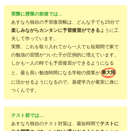
実際に授業の前後では…
あすなろ独自の予習復習帳は、どんな子でも15分で
楽しみながらカンタンに予習復習ができる
ように工
夫して作っています。
実際、これを取り入れてから一人でも短期間で家で
の勉強の習慣がついた子が圧倒的に増えています。
しかも一人の時でも予習復習ができるようになる
と、最も長い勉強時間になる学校の授業が
最大限
に活かせるようになるので、基礎学力が着実に身に
つくんです。
テスト前では…
あすなろ独自のテスト対策は、最短時間で
テストに