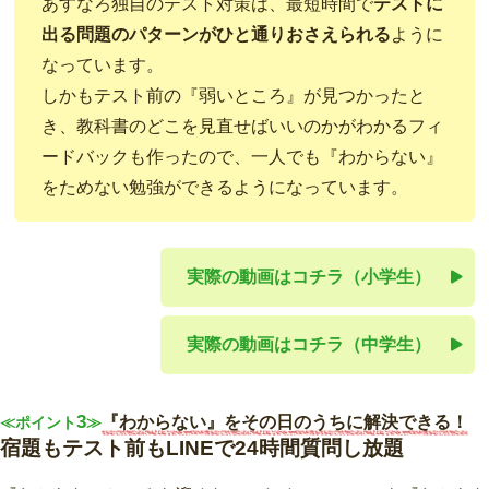
あすなろ独自のテスト対策は、最短時間で
テストに
出る問題のパターンがひと通りおさえられる
ように
なっています。
しかもテスト前の『弱いところ』が見つかったと
き、教科書のどこを見直せばいいのかがわかるフィ
ードバックも作ったので、一人でも『わからない』
をためない勉強ができるようになっています。
実際の動画はコチラ（小学生）
実際の動画はコチラ（中学生）
3
『わからない』をその日のうちに解決できる！
≪ポイント
≫
宿題もテスト前もLINEで24時間質問し放題