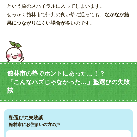
という負のスパイラルに入ってしまいます。
せっかく館林市で評判の良い塾に通っても、
なかなか結
果につながりにくい場合が多い
のです。
館林市の塾でホントにあった…！？
「こんなハズじゃなかった…」塾選びの失敗
談
塾選びの失敗談
館林市にお住まいの方の声