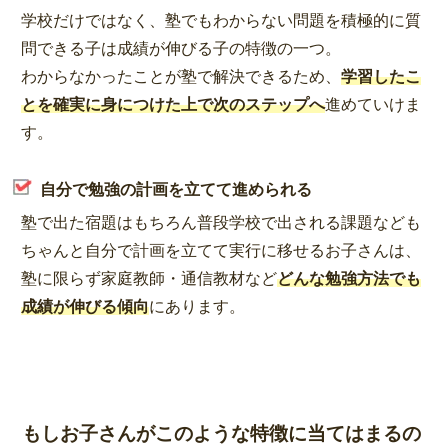
学校だけではなく、塾でもわからない問題を積極的に質
問できる子は成績が伸びる子の特徴の一つ。
わからなかったことが塾で解決できるため、
学習したこ
とを確実に身につけた上で次のステップへ
進めていけま
す。
自分で勉強の計画を立てて進められる
塾で出た宿題はもちろん普段学校で出される課題なども
ちゃんと自分で計画を立てて実行に移せるお子さんは、
塾に限らず家庭教師・通信教材など
どんな勉強方法でも
成績が伸びる傾向
にあります。
もしお子さんがこのような特徴に当てはまるの