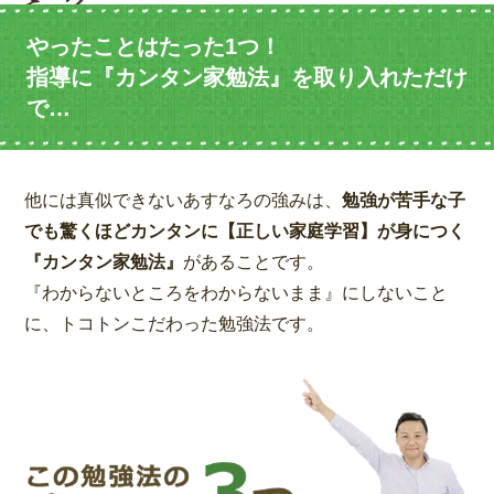
やったことはたった1つ！
指導に『カンタン家勉法』を取り入れただけ
で…
他には真似できないあすなろの強みは、
勉強が苦手な子
でも驚くほどカンタンに【正しい家庭学習】が身につく
『カンタン家勉法』
があることです。
『わからないところをわからないまま』にしないこと
に、トコトンこだわった勉強法です。