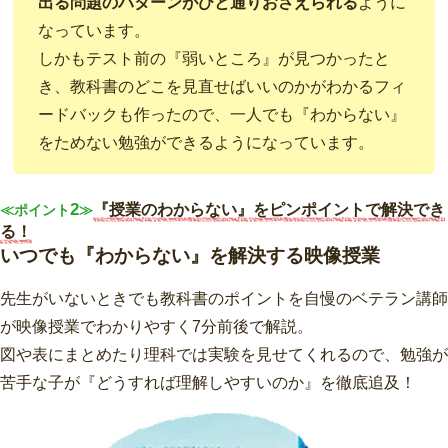
出る問題のパターンがひと通りおさえられる
ように
なっています。
しかもテスト前の『弱いところ』が見つかったと
き、教科書のどこを見直せばいいのかがわかるフィ
ードバックも作ったので、一人でも『わからない』
をためない勉強ができるようになっています。
2
『授業のわからない』をピンポイントで解決でき
≪ポイント
≫
る！
いつでも『わからない』を解決する映像授業
先生がいないときでも教科書のポイントを自慢のベテラン講師
が映像授業でわかりやすく7分前後で解説。
図や表にまとめたり理科では実験を見せてくれるので、勉強が
苦手な子が『どうすれば理解しやすいのか』を徹底追及！