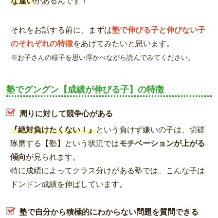
な違い
があるんです！
それをお話する前に、まずは
塾で伸びる子と伸びない子
のそれぞれの特徴
をあげてみたいと思います。
※お子さんの様子を思い浮かべながら読んでみてください。
塾でグングン【成績が伸びる子】の特徴
周りに対して競争心がある
『絶対負けたくない！』
という負けず嫌いの子は、切磋
琢磨する【塾】という状況では
モチベーションが上がる
傾向
が見られます。
特に成績によってクラス分けがある塾では、こんな子は
ドンドン成績を伸ばしています。
塾で自分から積極的にわからない問題を質問できる