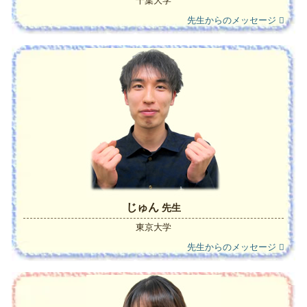
千葉大学
先生からのメッセージ
じゅん
先生
東京大学
先生からのメッセージ