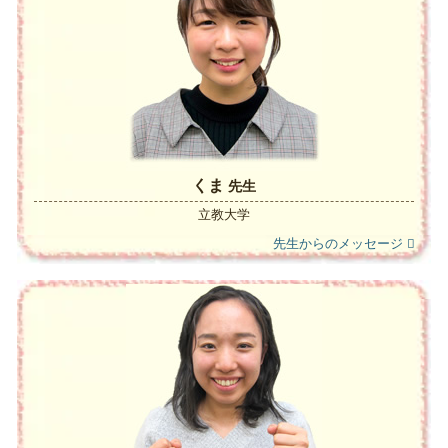
くま
先生
立教大学
先生からのメッセージ