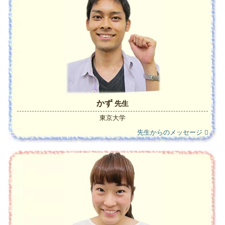
かず
先生
東京大学
先生からのメッセージ