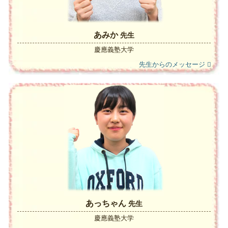
あみか
先生
慶應義塾大学
先生からのメッセージ
あっちゃん
先生
慶應義塾大学