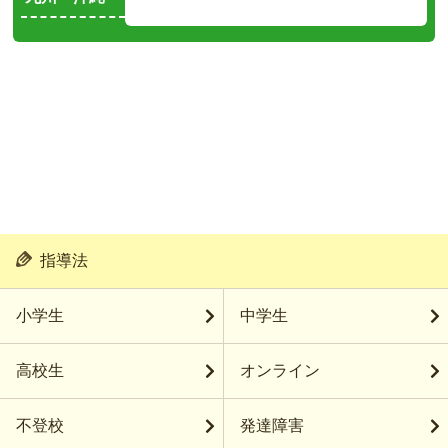
指導法
小学生
中学生
高校生
オンライン
不登校
発達障害