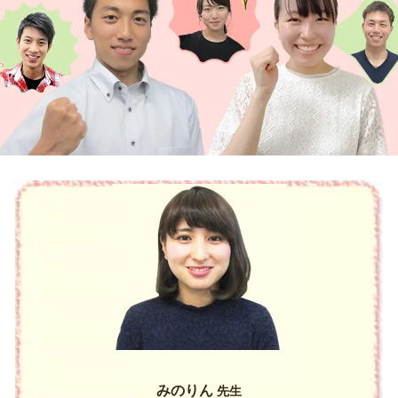
みのりん
先生