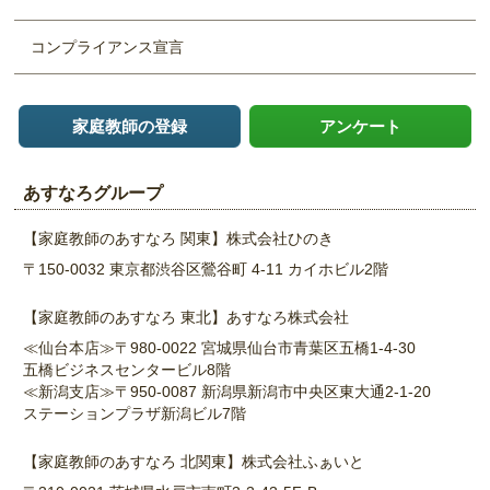
コンプライアンス宣言
家庭教師の登録
アンケート
あすなろグループ
【家庭教師のあすなろ 関東】
株式会社ひのき
〒150-0032 東京都渋谷区鶯谷町 4-11
カイホビル2階
【家庭教師のあすなろ 東北】
あすなろ株式会社
≪仙台本店≫
〒980-0022 宮城県仙台市青葉区五橋1-4-30
五橋ビジネスセンタービル8階
≪新潟支店≫
〒950-0087 新潟県新潟市中央区東大通2-1-20
ステーションプラザ新潟ビル7階
【家庭教師のあすなろ 北関東】
株式会社ふぁいと