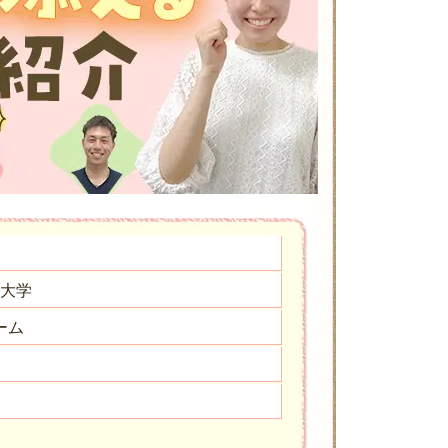
祉大学
ーム
薬