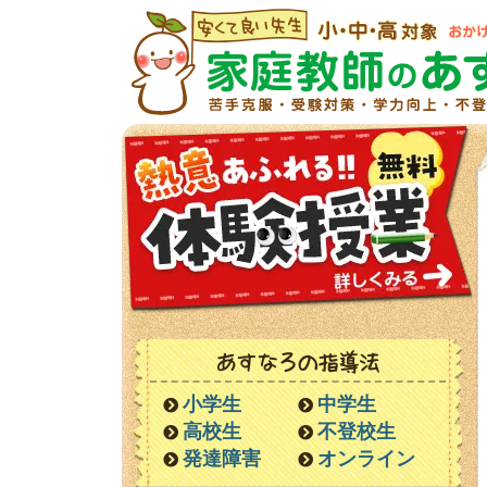
あすなろの指導法
小学生
中学生
高校生
不登校生
発達障害
オンライン