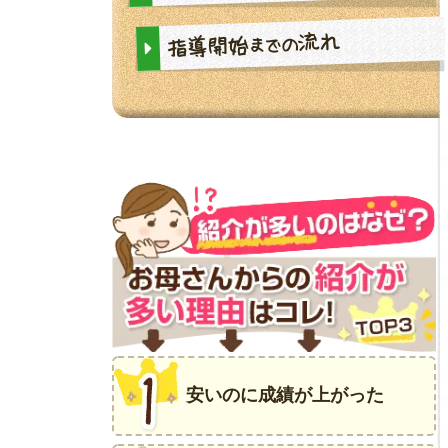
流れ
指導開始
までの
安いのに成績が上がった