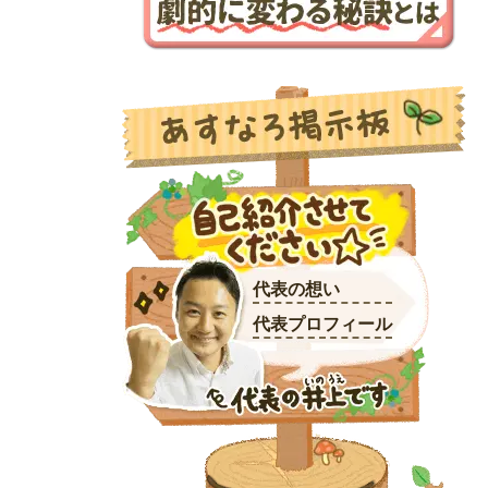
代表の想い
代表プロフィール