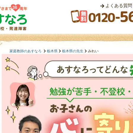
よくある質問
36
家庭教師のあすなろ
栃木県
栃木県の先生
みれい