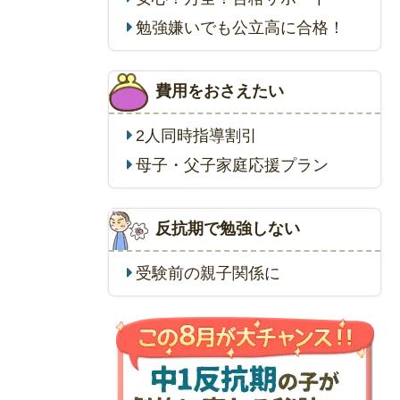
勉強嫌いでも公立高に合格！
費用をおさえたい
2人同時指導割引
母子・父子家庭応援プラン
反抗期で勉強しない
受験前の親子関係に