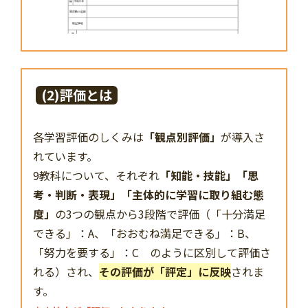
(2)評価とは
各学習評価のしくみは
「観点別評価」
が導入さ
れています。
9教科について、それぞれ
「知能・技能」「思
考・判断・表現」「主体的に学習に取り組む態
度」
の3つの観点から3段階で評価（「十分満足
できる」：A、「おおむね満足できる」：B、
「努力を要する」：C のように区別して評価さ
れる）され、
その評価が「評定」に反映
されま
す。