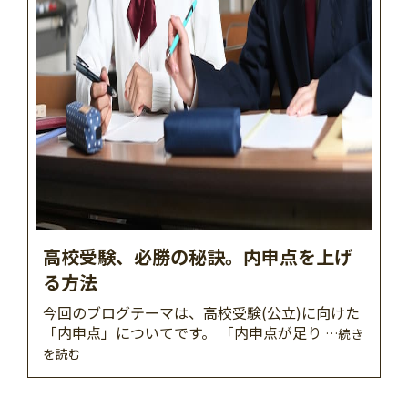
高校受験、必勝の秘訣。内申点を上げ
る方法
今回のブログテーマは、高校受験(公立)に向けた
「内申点」についてです。 「内申点が足り
…続き
を読む