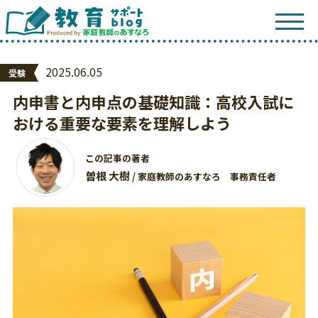
2025.06.05
受験
内申書と内申点の基礎知識：高校入試に
おける重要な要素を理解しよう
この記事の著者
曽根 大樹
/ 家庭教師のあすなろ 事務責任者