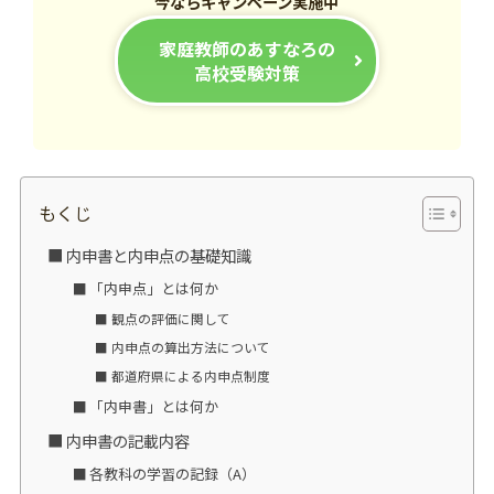
今ならキャンペーン実施中
家庭教師のあすなろの
高校受験対策
もくじ
内申書と内申点の基礎知識
「内申点」とは何か
観点の評価に関して
内申点の算出方法について
都道府県による内申点制度
「内申書」とは何か
内申書の記載内容
各教科の学習の記録（A）