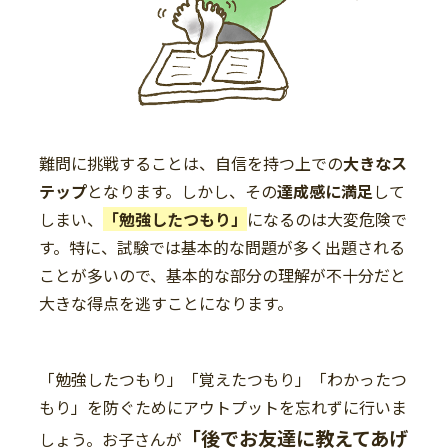
難問に挑戦することは、自信を持つ上での
大きなス
テップ
となります。しかし、その
達成感に満足
して
しまい、
「勉強したつもり」
になるのは大変危険で
す。特に、試験では基本的な問題が多く出題される
ことが多いので、基本的な部分の理解が不十分だと
大きな得点を逃すことになります。
「勉強したつもり」「覚えたつもり」「わかったつ
もり」を防ぐためにアウトプットを忘れずに行いま
「後でお友達に教えてあげ
しょう。お子さんが