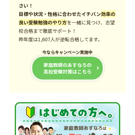
さい！
目標や状況・性格に合わせたイチバン
効率の
良い受験勉強のやり方
を一緒に見つけ、志望
校合格まで徹底サポート！
昨年度は1,607人が逆転合格してます。
今ならキャンペーン実施中
家庭教師のあすなろの
高校受験対策はこちら