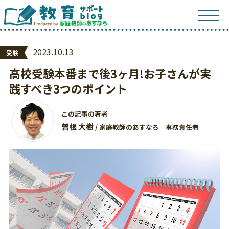
2023.10.13
受験
高校受験本番まで後3ヶ月!お子さんが実
践すべき3つのポイント
この記事の著者
曽根 大樹
/ 家庭教師のあすなろ 事務責任者