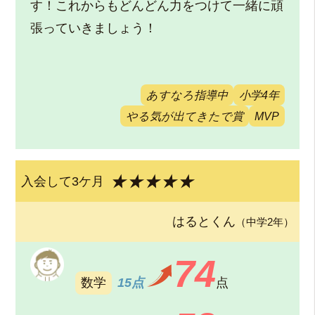
す！これからもどんどん力をつけて一緒に頑
張っていきましょう！
あすなろ指導中
小学4年
やる気が出てきたで賞
MVP
★★★★★
入会して3ケ月
はるとくん
（中学2年）
74
数学
15点
点