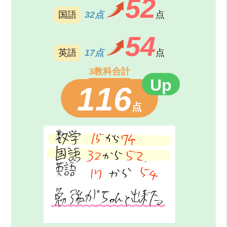
52
国語
32点
点
54
英語
17点
点
3教科合計
116
点