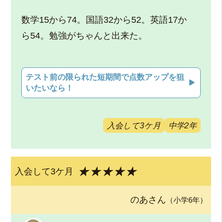
数学15から74。国語32から52。英語17か
ら54。勉強がちゃんと出来た。
テスト前の限られた短期間で点数アップを狙
いたいなら！
入会して3ケ月
中学2年
★★★★★
入会して3ケ月
のあさん
（小学6年）