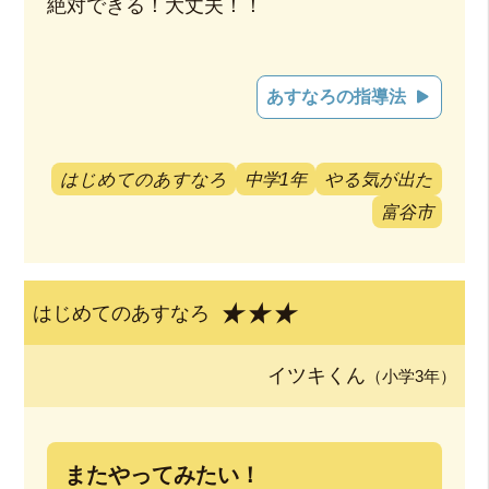
絶対できる！大丈夫！！
あすなろの指導法
はじめてのあすなろ
中学1年
やる気が出た
富谷市
★★★
はじめてのあすなろ
イツキくん
（小学3年）
またやってみたい！