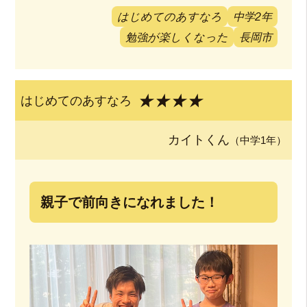
はじめてのあすなろ
中学2年
勉強が楽しくなった
長岡市
★★★★
はじめてのあすなろ
カイトくん
（中学1年）
親子で前向きになれました！