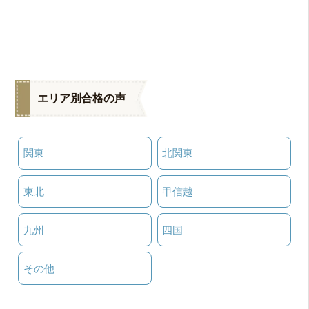
エリア別合格の声
関東
北関東
東北
甲信越
九州
四国
その他