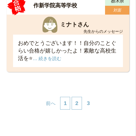
栃木県
作新学院高等学校
対面
ミナトさん
先生からのメッセージ
おめでとうございます！！自分のことぐ
らい合格が嬉しかったよ！素敵な高校生
活を⭐
… 続きを読む
1
2
3
前へ