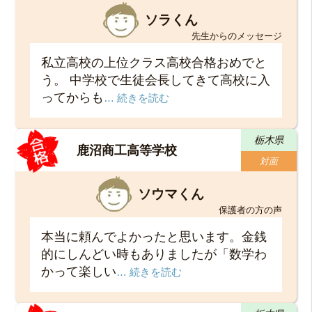
ソラくん
先生からのメッセージ
私立高校の上位クラス高校合格おめでと
う。 中学校で生徒会長してきて高校に入
ってからも
… 続きを読む
栃木県
鹿沼商工高等学校
対面
ソウマくん
保護者の方の声
本当に頼んでよかったと思います。金銭
的にしんどい時もありましたが「数学わ
かって楽しい
… 続きを読む