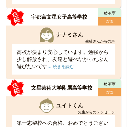
栃木県
宇都宮文星女子高等学校
対面
ナナミさん
生徒さんからの声
高校が決まり安心しています。勉強から
少し解放され、友達と遊べなかったぶん
遊びたいです
… 続きを読む
栃木県
文星芸術大学附属高等学校
対面
ユイトくん
先生からのメッセージ
第一志望校への合格、おめでとうござい