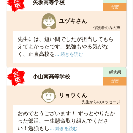
矢坂高等学校
対面
ユヅキさん
保護者の方の声
先生には、短い間でしたが担当してもら
えてよかったです。勉強もやる気がな
く、正直高校を
… 続きを読む
栃木県
小山南高等学校
対面
リョウくん
先生からのメッセージ
おめでとうございます！ ずっとやりたか
った部活、一生懸命取り組んでくださ
い！勉強もし
… 続きを読む