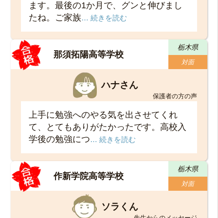
ます。最後の1か月で、グンと伸びまし
たね。ご家族
… 続きを読む
栃木県
那須拓陽高等学校
対面
ハナさん
保護者の方の声
上手に勉強へのやる気を出させてくれ
て、とてもありがたかったです。高校入
学後の勉強につ
… 続きを読む
栃木県
作新学院高等学校
対面
ソラくん
先生からのメッセージ