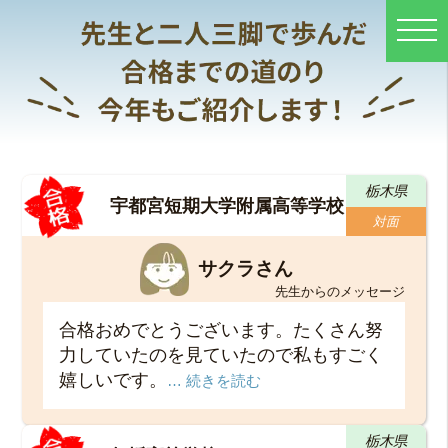
栃木県
宇都宮短期大学附属高等学校
対面
サクラさん
先生からのメッセージ
合格おめでとうございます。たくさん努
力していたのを見ていたので私もすごく
嬉しいです。
… 続きを読む
栃木県