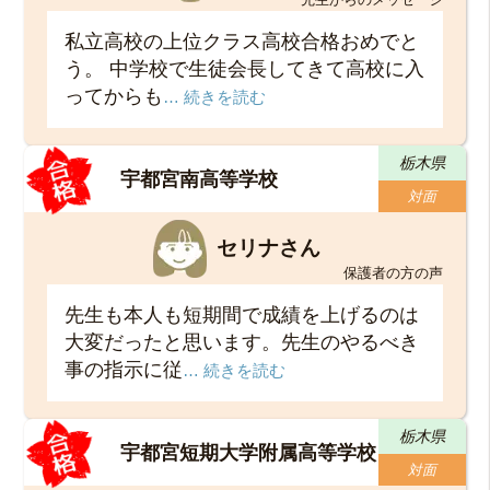
私立高校の上位クラス高校合格おめでと
う。 中学校で生徒会長してきて高校に入
ってからも
… 続きを読む
栃木県
宇都宮南高等学校
対面
セリナさん
保護者の方の声
先生も本人も短期間で成績を上げるのは
大変だったと思います。先生のやるべき
事の指示に従
… 続きを読む
栃木県
宇都宮短期大学附属高等学校
対面