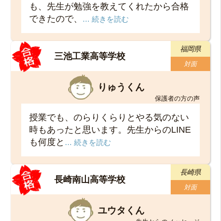
も、先生が勉強を教えてくれたから合格
できたので、
… 続きを読む
福岡県
三池工業高等学校
対面
りゅうくん
保護者の方の声
授業でも、のらりくらりとやる気のない
時もあったと思います。先生からのLINE
も何度と
… 続きを読む
長崎県
長崎南山高等学校
対面
ユウタくん