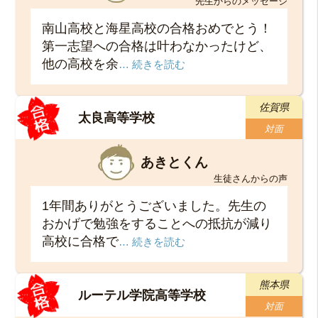
先生からのメッセージ
南山高校と海星高校の合格おめでとう！
第一志望への合格は叶わなかったけど、
他の高校を余
… 続きを読む
佐賀県
太良高等学校
対面
あきとくん
生徒さんからの声
1年間ありがとうございました。先生の
おかげで勉強をすることへの抵抗が減り
高校に合格で
… 続きを読む
熊本県
ルーテル学院高等学校
対面