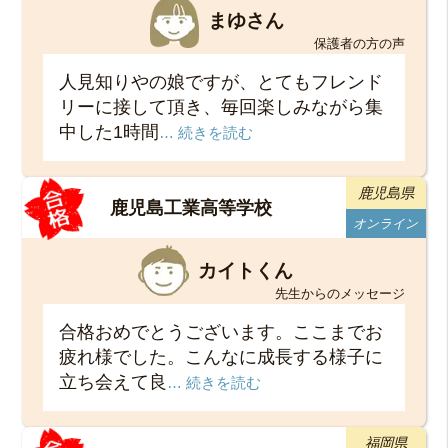
まゆさん
保護者の方の声
人見知りやの娘ですが、とてもフレンド
リーに接して頂き、毎回楽しみながら集
中した1時間
… 続きを読む
鹿児島県
鹿児島工業高等学校
オンライン
カイトくん
先生からのメッセージ
合格おめでとうございます。ここまでお
疲れ様でした。こんなに成長する様子に
立ち会えて良
… 続きを読む
福岡県