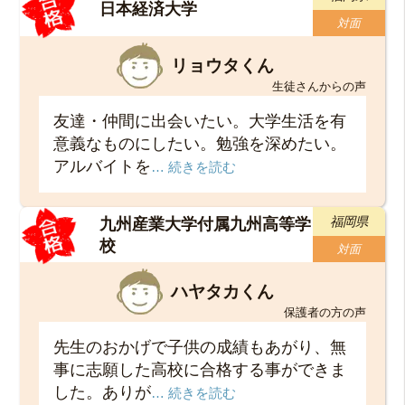
日本経済大学
対面
リョウタくん
生徒さんからの声
友達・仲間に出会いたい。大学生活を有
意義なものにしたい。勉強を深めたい。
アルバイトを
… 続きを読む
福岡県
九州産業大学付属九州高等学
校
対面
ハヤタカくん
保護者の方の声
先生のおかげで子供の成績もあがり、無
事に志願した高校に合格する事ができま
した。ありが
… 続きを読む