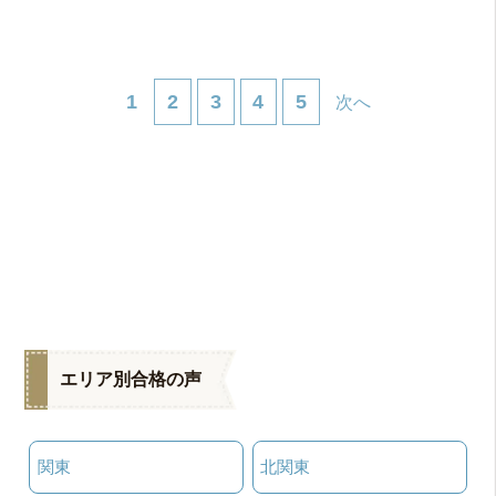
1
2
3
4
5
次へ
エリア別合格の声
関東
北関東