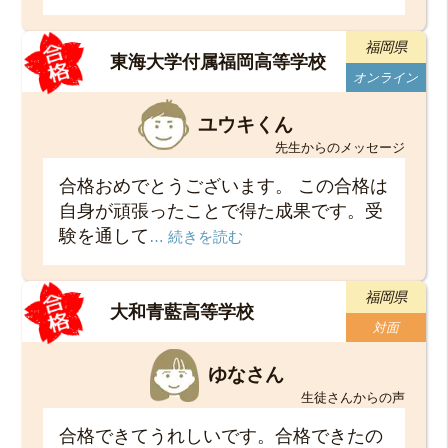
福岡県
東海大学付属福岡高等学校
オンライン
ユウキくん
先生からのメッセージ
合格おめでとうございます。 この合格は
自身が頑張ったことで得た成果です。受
験を通して
… 続きを読む
福岡県
大和青藍高等学校
対面
ゆなさん
生徒さんからの声
合格できてうれしいです。合格できたの