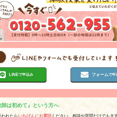
LINE
フォーム
で申込み
で申
教師は初めて』という方へ
迷われたら
いちばんにお電話
ください。相談や質問だけでも大