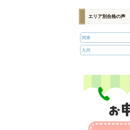
エリア別合格の声
関東
九州