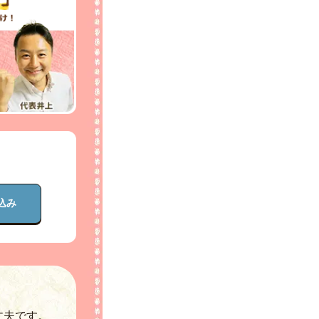
込み
丈夫です。