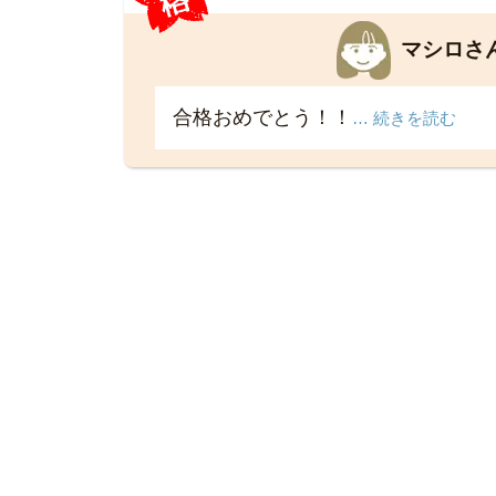
マシロさ
合格おめでとう！！
… 続きを読む