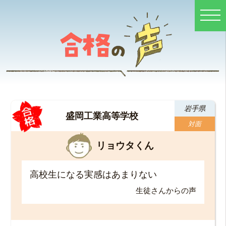
岩手県
盛岡工業高等学校
対面
リョウタくん
高校生になる実感はあまりない
生徒さんからの声