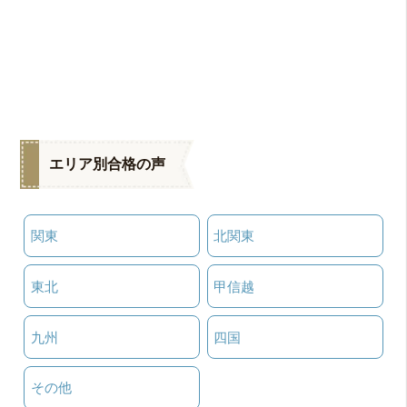
エリア別合格の声
関東
北関東
東北
甲信越
九州
四国
その他