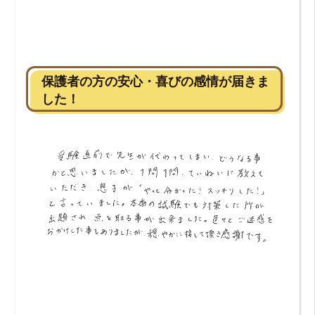
保護者の方の安心・喜びの感情が届きま
した！