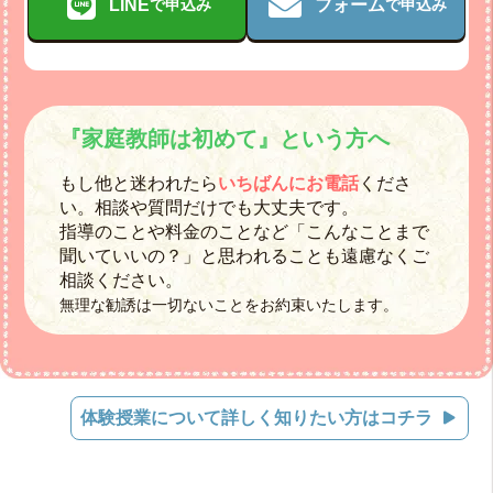
LINE
フォーム
で申込み
で申込み
『家庭教師は初めて』という方へ
もし他と迷われたら
いちばんにお電話
くださ
い。相談や質問だけでも大丈夫です。
指導のことや料金のことなど「こんなことまで
聞いていいの？」と思われることも遠慮なくご
相談ください。
無理な勧誘は一切ないことをお約束いたします。
体験授業について詳しく知りたい方はコチラ