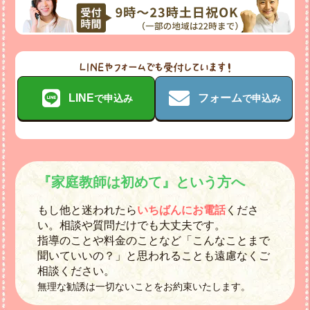
LINE
フォーム
で申込み
で申込み
『家庭教師は初めて』という方へ
もし他と迷われたら
いちばんにお電話
くださ
い。相談や質問だけでも大丈夫です。
指導のことや料金のことなど「こんなことまで
聞いていいの？」と思われることも遠慮なくご
相談ください。
無理な勧誘は一切ないことをお約束いたします。