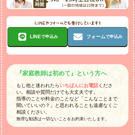
LINE
フォーム
で申込み
で申込み
『家庭教師は初めて』という方へ
もし他と迷われたら
いちばんにお電話
くださ
い。相談や質問だけでも大丈夫です。
指導のことや料金のことなど「こんなことまで
聞いていいの？」と思われることも遠慮なくご
相談ください。
無理な勧誘は一切ないことをお約束いたします。