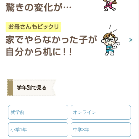
学年別で見る
就学前
オンライン
小学1年
中学3年