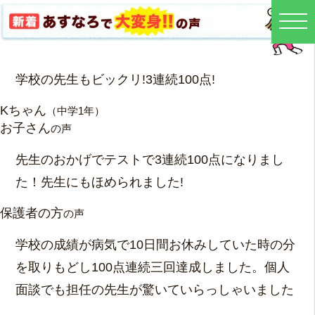
学校の先生もビックリ!3連続100点!
Kちゃん
（中学1年）
お子さん
の声
先生のおかげでテストで3連続100点になりまし
た！先生にもほめられました!
保護者の方
の声
学校の成績が病気で10日間お休みしていた時の分
を取りもどし100点連続三回達成しました。個人
面談でも担任の先生が驚いていらっしゃいました